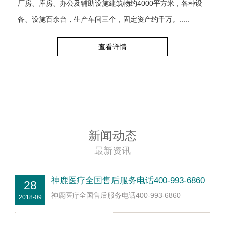
厂房、库房、办公及辅助设施建筑物约4000平方米，各种设
备、设施百余台，生产车间三个，固定资产约千万。.....
查看详情
新闻动态
最新资讯
神鹿医疗全国售后服务电话400-993-6860
28
神鹿医疗全国售后服务电话400-993-6860
2018-09