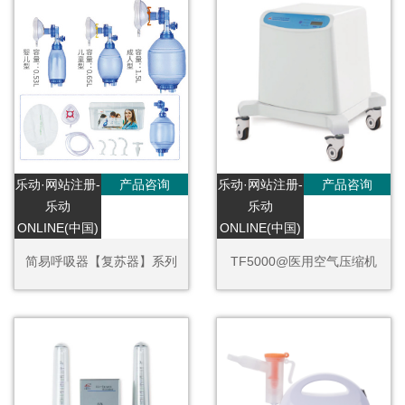
乐动·网站注册-
产品咨询
乐动·网站注册-
产品咨询
乐动
乐动
ONLINE(中国)
ONLINE(中国)
简易呼吸器【复苏器】系列
TF5000@医用空气压缩机