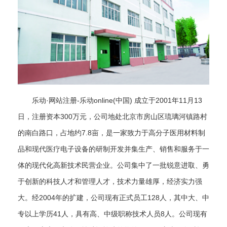
乐动·网站注册-乐动online(中国) 成立于2001年11月13
日，注册资本300万元，公司地处北京市房山区琉璃河镇路村
的南白路口，占地约7.8亩，是一家致力于高分子医用材料制
品和现代医疗电子设备的研制开发并集生产、销售和服务于一
体的现代化高新技术民营企业。公司集中了一批锐意进取、勇
于创新的科技人才和管理人才，技术力量雄厚，经济实力强
大。经2004年的扩建，公司现有正式员工128人，其中大、中
专以上学历41人，具有高、中级职称技术人员8人。公司现有