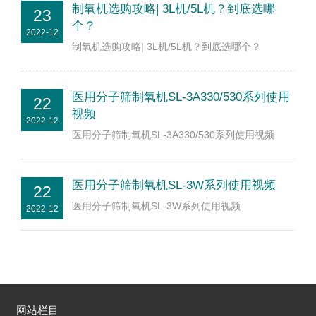
制氧机选购攻略| 3L机/5L机？到底选哪
23
个？
2022-12
制氧机选购攻略| 3L机/5L机？到底选哪个？
医用分子筛制氧机SL-3A330/530系列使用
22
视频
2022-12
医用分子筛制氧机SL-3A330/530系列使用视频
医用分子筛制氧机SL-3W系列使用视频
22
医用分子筛制氧机SL-3W系列使用视频
2022-12
网站栏目